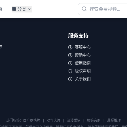
页
分类
服务支持
荐
客服中心
帮助中心
使用指南
版权声明
关于我们
热门标签：
国产剧情片
|
动作大片
|
浪漫爱情
|
搞笑喜剧
|
悬疑推理